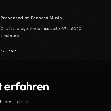
Presented by Tonherd Music
Ort: Livestage, Andechsstraße 67a, 6020
Innsbruck
Share
t erfahren
blicke — direkt