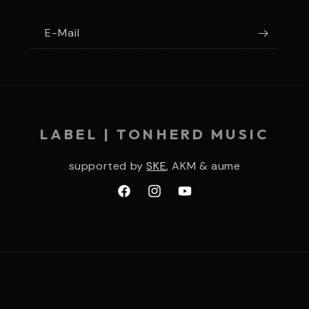
E-Mail
LABEL | TONHERD MUSIC
supported by
SKE
, AKM & aume
Facebook
Instagram
YouTube