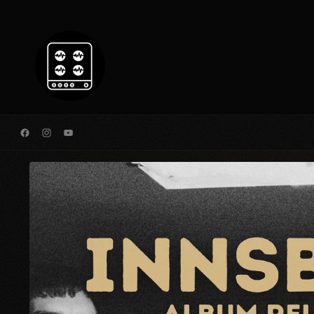
Direkt
zum
Inhalt
Facebook
Instagram
YouTube
Zu
Produktinformationen
springen